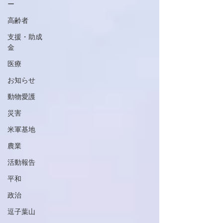
ー
高齢者
支援・助成
金
医療
お知らせ
動物愛護
災害
米軍基地
農業
活動報告
平和
政治
逗子葉山