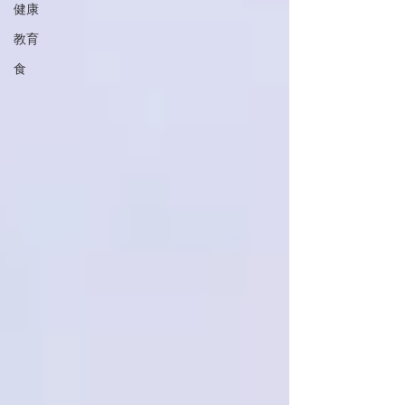
健康
教育
食