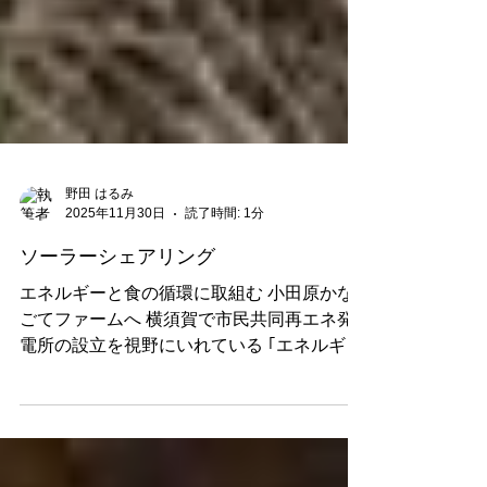
野田 はるみ
2025年11月30日
読了時間: 1分
ソーラーシェアリング
エネルギーと食の循環に取組む 小田原かな
ごてファームへ 横須賀で市民共同再エネ発
電所の設立を視野にいれている ｢エネルギー
問題を考える横須賀｣の皆さんと ソーラーシ
ェアリング に取り組む かなごてファーム代