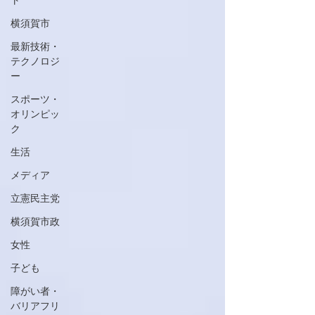
ト
横須賀市
最新技術・
テクノロジ
ー
スポーツ・
オリンピッ
ク
生活
メディア
立憲民主党
横須賀市政
女性
子ども
障がい者・
バリアフリ