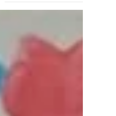
ったのですが、今年はオンラインにて参加
活動内容も映像紹介により 詳しく知ること
もできました。 開催お疲れさまでした！ #
市民活動 #NPO #横須賀市