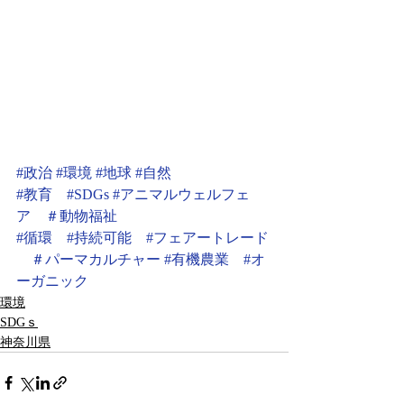
#政治
#環境
#地球
#自然
#教育
#SDGs
#アニマルウェルフェ
ア
＃動物福祉
#循環
#持続可能
#フェアートレード
＃パーマカルチャー
#有機農業
#オ
ーガニック
環境
SDGｓ
神奈川県