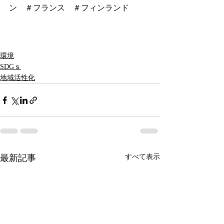
ン
＃フランス
＃フィンランド
環境
SDGｓ
地域活性化
最新記事
すべて表示