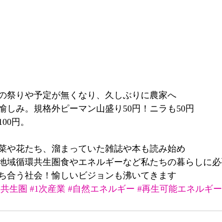
の祭りや予定が無くなり、久しぶりに農家へ
愉しみ。規格外ピーマン山盛り50円！ニラも50円
00円。
菜や花たち、溜まっていた雑誌や本も読み始め
地域循環共生圏食やエネルギーなど私たちの暮らしに必
ち合う社会！愉しいビジョンも沸いてきます
環共生圏
#1次産業
#自然エネルギー
#再生可能エネルギー