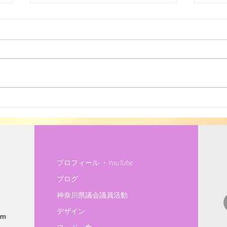
高齢
ソーラーシェアリング
プロフィール ・YouTube
ブログ
神奈川県議会議員活動
デザイン
om