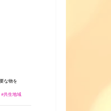
要な物を
#共生地域