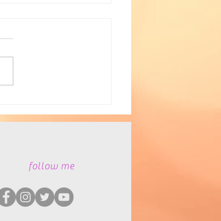
者福祉
​follow me