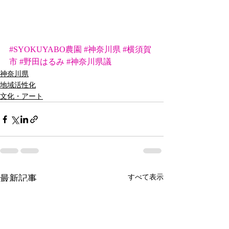
#SYOKUYABO農園
#神奈川県
#横須賀
市
#野田はるみ
#神奈川県議
神奈川県
地域活性化
文化・アート
最新記事
すべて表示