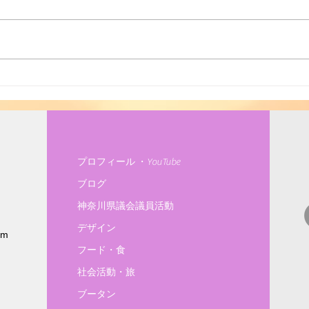
世界環境Day
有機
プロフィール ・YouTube
ブログ
神奈川県議会議員活動
デザイン
om
フード・食
社会活動・旅
ブータン