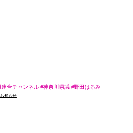
県連合チャンネル
#神奈川県議
#野田はるみ
お知らせ