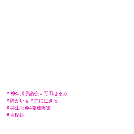
＃神奈川県議会
＃野田はるみ
＃障がい者
＃共に生きる
＃共生社会
#発達障害
＃
自閉症