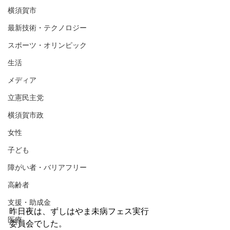
横須賀市
最新技術・テクノロジー
スポーツ・オリンピック
生活
メディア
立憲民主党
横須賀市政
女性
子ども
障がい者・バリアフリー
高齢者
支援・助成金
昨日夜は、ずしはやま未病フェス実行
医療
委員会でした。