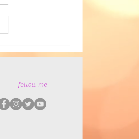
地球に優しい生き方を求
​follow me