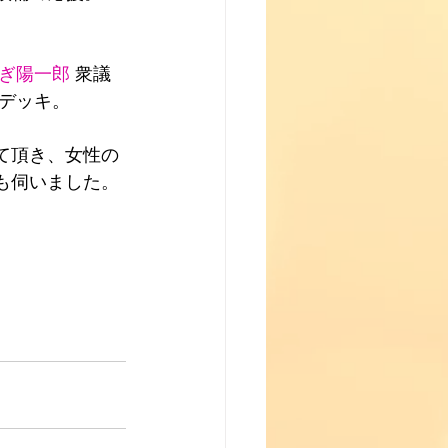
ぎ陽一郎
 衆議
前デッキ。
て頂き、女性の
も伺いました。