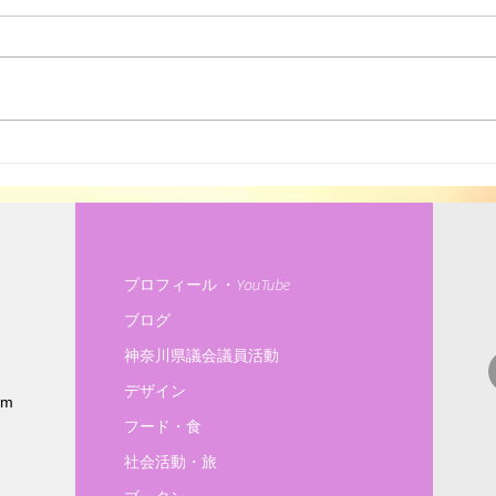
ソーラーシェアリング
人と
めて
プロフィール ・YouTube
ブログ
神奈川県議会議員活動
デザイン
om
フード・食
社会活動・旅