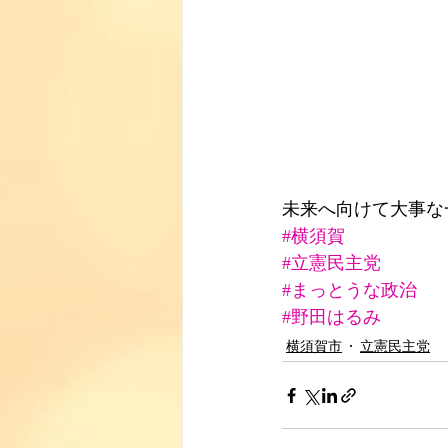
未来へ向けて大事な
#横須賀
#立憲民主党
#まっとうな政治
#野田はるみ
横須賀市
立憲民主党