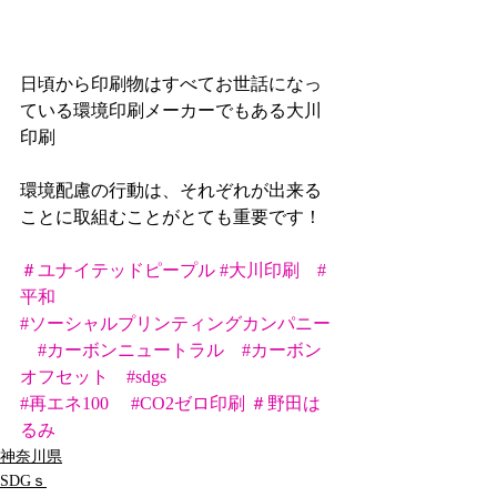
日頃から印刷物はすべてお世話になっ
ている環境印刷メーカーでもある大川
印刷
環境配慮の行動は、それぞれが出来る
ことに取組むことがとても重要です！
＃ユナイテッドピープル
#大川印刷
#
平和
#ソーシャルプリンティングカンパニー
#カーボンニュートラル
#カーボン
オフセット
#sdgs
#再エネ100
#CO2ゼロ印刷
＃野田は
るみ
神奈川県
SDGｓ