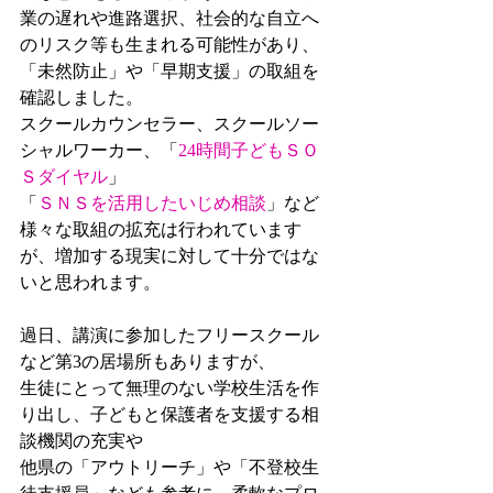
業の遅れや進路選択、社会的な自立へ
のリスク等も生まれる可能性があり、
「未然防止」や「早期支援」の取組を
確認しました。
スクールカウンセラー、スクールソー
シャルワーカー、「
24時間子どもＳＯ
Ｓダイヤル
」
「
ＳＮＳを活用したいじめ相談
」など
様々な取組の拡充は行われています
が、増加する現実に対して十分ではな
いと思われます。
過日、講演に参加したフリースクール
など第3の居場所もありますが、
生徒にとって無理のない学校生活を作
り出し、子どもと保護者を支援する相
談機関の充実や
他県の「アウトリーチ」や「不登校生