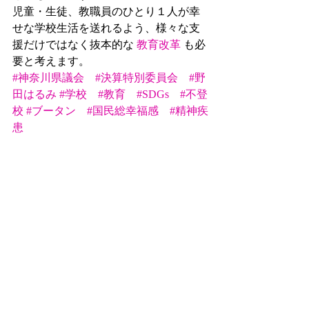
児童・生徒、教職員のひとり１人が幸
せな学校生活を送れるよう、様々な支
援だけではなく抜本的な 
教育改革
 も必
要と考えます。
#神奈川県議会
#決算特別委員会
#野
田はるみ
#学校
#教育
#SDGs
#不登
校
#ブータン
#国民総幸福感
#精神疾
患