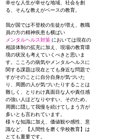
幸せな人生が幸せな地域、社会を創
る、そんな教えがベースの教育。
我が国では不登校の生徒が増え、教職
員の方の精神疾患も横ばい
メンタルヘルス対策
 においては現在の
相談体制の拡充に加え、現場の教育環
境の状況も考えていくべきと思いま
す。こころの病気やメンタルヘルスに
関する課題は現在とても身近な問題で
すがそのことに自分自身が気づいた
り、周囲の人が気づいたりすることは
難しく、とりわけ真面目な人や責任感
の強い人ほどなりやすい、そのため、
周囲に隠して我慢を続けてしまう方が
多いとも言われています。
様々な知識に加え、価値観や感性、意
識など、【人間性を磨く学校教育】は
とても重要です。