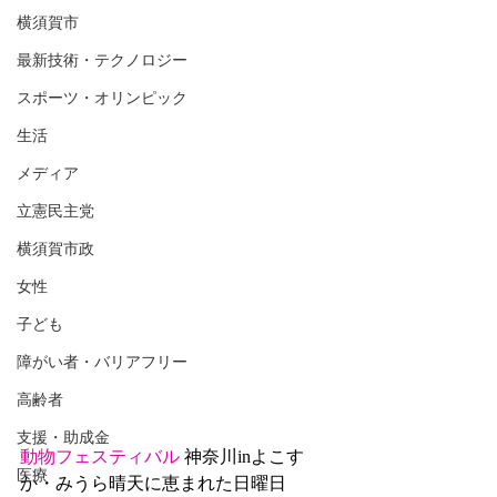
横須賀市
最新技術・テクノロジー
スポーツ・オリンピック
生活
メディア
立憲民主党
横須賀市政
女性
子ども
障がい者・バリアフリー
高齢者
支援・助成金
動物フェスティバル
 神奈川inよこす
医療
か・みうら晴天に恵まれた日曜日