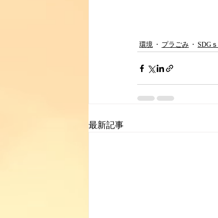
環境
プラごみ
SDGｓ
最新記事