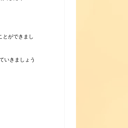
。
、
ことができまし
上げていきましょう