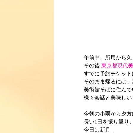
午前中、所用から久
その後 
東京都現代
すでに予約チケット
そのまま帰るには..
美術館そばに住んで
様々会話と美味しい
今朝の小雨から夕方
長い1日を振り返り
今日は新月。　　　