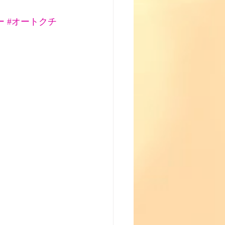
ー
#オートクチ