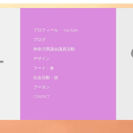
プロフィール ・YouTube
ブログ
神奈川県議会議員活動
デザイン
om
フード・食
社会活動・旅
ブータン
CONTACT