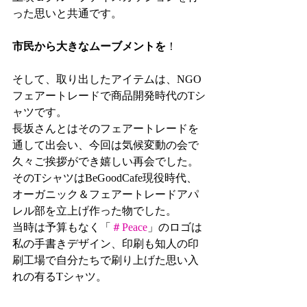
った思いと共通です。
市民から大きなムーブメントを
！
そして、取り出したアイテムは、NGO
フェアートレードで商品開発時代のTシ
ャツです。
長坂さんとはそのフェアートレードを
通して出会い、今回は気候変動の会で
久々ご挨拶ができ嬉しい再会でした。
そのTシャツはBeGoodCafe現役時代、
オーガニック＆フェアートレードアパ
レル部を立上げ作った物でした。
当時は予算もなく「
＃Peace
」のロゴは
私の手書きデザイン、印刷も知人の印
刷工場で自分たちで刷り上げた思い入
れの有るTシャツ。