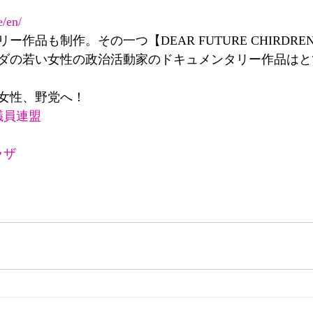
e/en/
作品も制作。その一つ【DEAR FUTURE CHIRDRE
ダの若い女性の政治活動家のドキュメンタリー作品はと
女性、野党へ！
議員連盟
ラザ