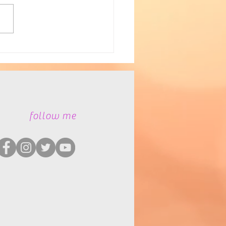
イバックシアター
​follow me