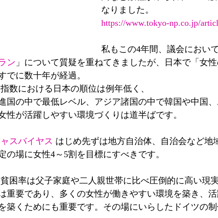
なりました。
https://www.tokyo-np.co.jp/arti
私もこの4年間、議会におい
ラン
」について質疑を重ねてきましたが、日本で「女性
すでに数十年が経過。
 指数における日本の順位は例年低く、
先進国の中で最低レベル、アジア諸国の中で韓国や中国、A
女性が活躍しやすい環境づくりは道半ばです。
シャスバイヤス
 はじめ先ずは地方自治体、自治会など地
定の場に女性4～5割を目標にすべきです。
の貧困率は父子家庭や二人親世帯に比べ圧倒的に高い現
は重要であり、多くの女性が働きやすい環境を築き、活
を築くためにも重要です。その場にいらしたドイツの制