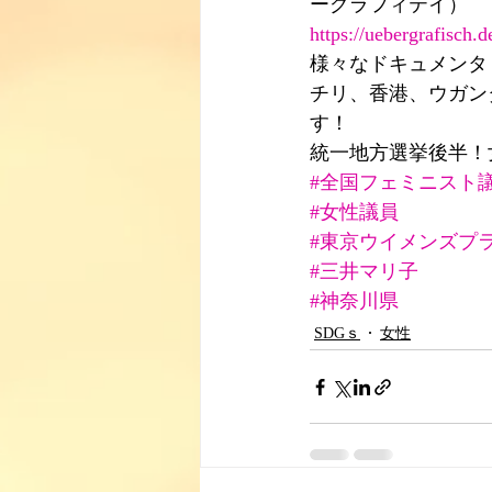
ーグラフィテイ）
https://uebergrafisch.d
様々なドキュメンタリー
チリ、香港、ウガン
す！
統一地方選挙後半！
#全国フェミニスト
#女性議員
#東京ウイメンズプ
#三井マリ子
#神奈川県
SDGｓ
女性