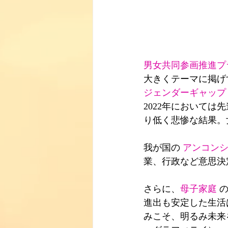
男女共同参画推進プ
大きくテーマに掲げ
ジェンダーギャップ
2022年においては
り低く悲惨な結果。
我が国の 
アンコン
業、行政など意思決
さらに、
母子家庭
 
進出も安定した生活
みこそ、明るみ未来