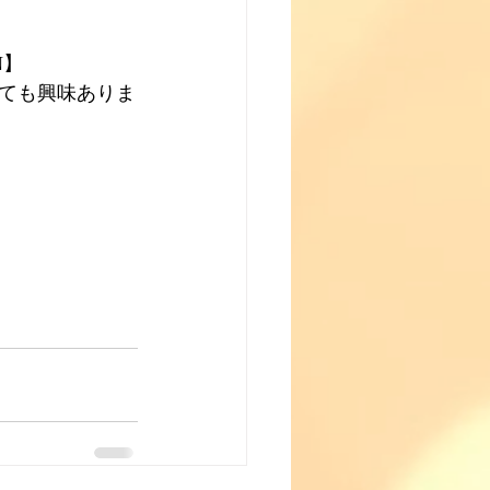
N】
ても興味ありま