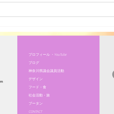
高齢者福祉
プレ
プロフィール ・YouTube
ブログ
神奈川県議会議員活動
デザイン
om
フード・食
社会活動・旅
ブータン
CONTACT