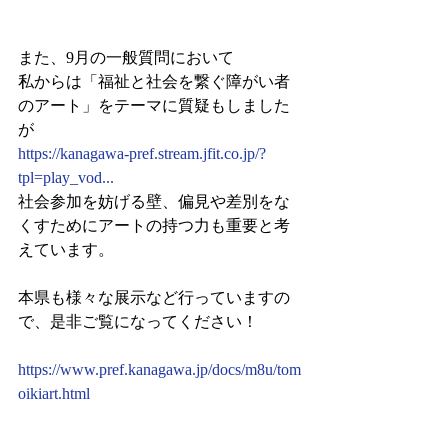
また、9月の一般質問において
私からは「福祉と社会を繋ぐ障がい者
のアート」をテーマに質疑もしました
が
https://kanagawa-pref.stream.jfit.co.jp/?
tpl=play_vod...
社会参加を妨げる壁、偏見や差別をな
くすためにアートの持つ力も重要と考
えています。
本県も様々な展示など行っていますの
で、是非ご覧になってください！
https://www.pref.kanagawa.jp/docs/m8u/tom
oikiart.html