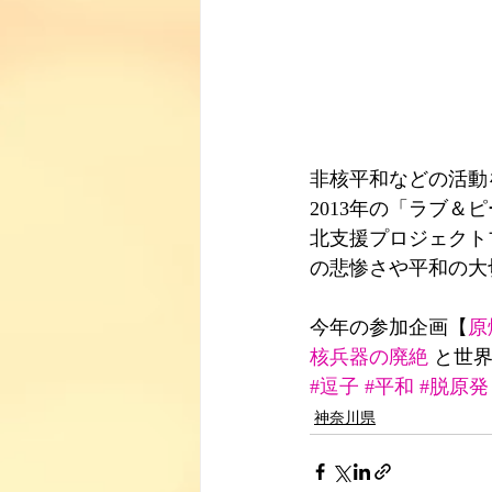
非核平和などの活動
2013年の「ラブ＆
北支援プロジェクト
の悲惨さや平和の大
今年の参加企画【
原
核兵器の廃絶
 と世
#逗子
#平和
#脱原発
神奈川県