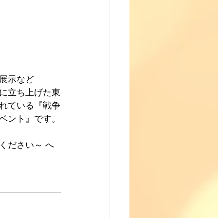
展示など
年に立ち上げた東
されている『戦争
ベント』です。
ください～ へ