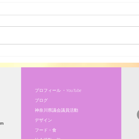
世界環境Day
有機
プロフィール ・YouTube
ブログ
神奈川県議会議員活動
デザイン
om
フード・食