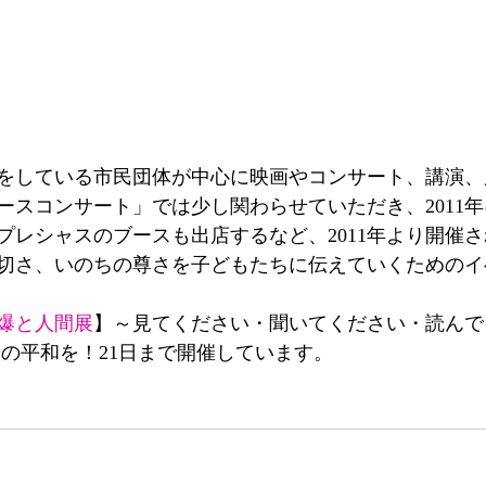
をしている市民団体が中心に映画やコンサート、講演、
ピースコンサート」では少し関わらせていただき、2011
プレシャスのブースも出店するなど、2011年より開催
切さ、いのちの尊さを子どもたちに伝えていくためのイ
爆と人間展
】～見てください・聞いてください・読んで
界の平和を！21日まで開催しています。