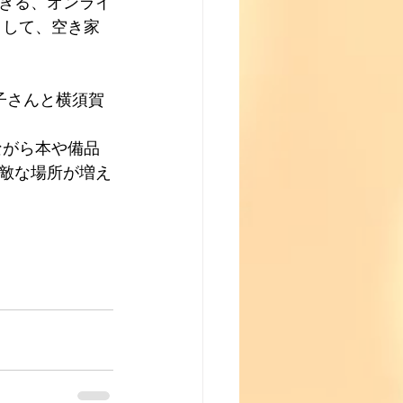
きる、オンライ
として、空き家
子さんと横須賀
ながら本や備品
敵な場所が増え