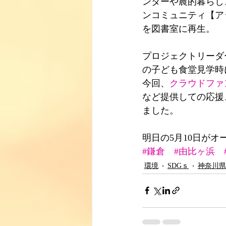
ンダーや農的暮らし
ンコミュニティ【ア
を図書室に再生。
プロジェクトリーダ
の子ども食堂見学時
今回、
クラウドファ
など提供しての応援
ました。
明日の5月10日がオ
#鎌倉
#由比ヶ浜
環境
SDGｓ
神奈川県