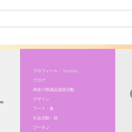
高齢
ソーラーシェアリング
プロフィール ・YouTube
ブログ
神奈川県議会議員活動
デザイン
om
フード・食
社会活動・旅
ブータン