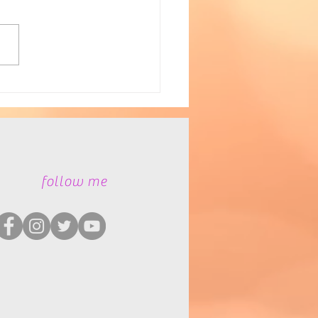
者福祉
​follow me