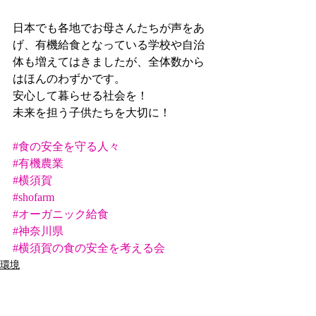
日本でも各地でお母さんたちが声をあ
げ、有機給食となっている学校や自治
体も増えてはきましたが、全体数から
はほんのわずかです。
安心して暮らせる社会を！
未来を担う子供たちを大切に！
#食の安全を守る人々
#有機農業
#横須賀
#shofarm
#オーガニック給食
#神奈川県
#横須賀の食の安全を考える会
環境
SDGｓ
横須賀市