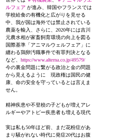
ルフェア
 が進み、韓国やフランスでは
学校給食の有機化と広がりを見せる
中、我が国は海外では禁止されている
農薬を輸入、さらに、2020年には吉川
元農水相が家畜飼育環境の向上を図る
国際基準「アニマルウェルフェア」に
纏わる鶏卵汚職事件で有罪判決となる
など、
https://www.alterna.co.jp/49579/
今の裏金問題に繋がる政治と金の問題
から見えるように　現政権は国民の健
康、命の安全を守っているとは言えま
せん。
精神疾患や不登校の子どもが増えアレ
ルギーやアトピー疾患者も増える現代
実は私も50年ほど前、まだ花粉症があ
まり騒がれない時代に発症20代はお腹