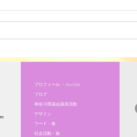
高齢
ソーラーシェアリング
プロフィール ・YouTube
ブログ
神奈川県議会議員活動
デザイン
om
フード・食
社会活動・旅