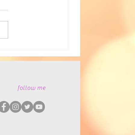
者福祉
​follow me